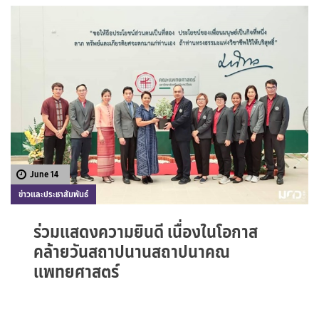
June 14
ข่าวและประชาสัมพันธ์
ร่วมแสดงความยินดี เนื่องในโอกาส
คล้ายวันสถาปนานสถาปนาคณ
แพทยศาสตร์