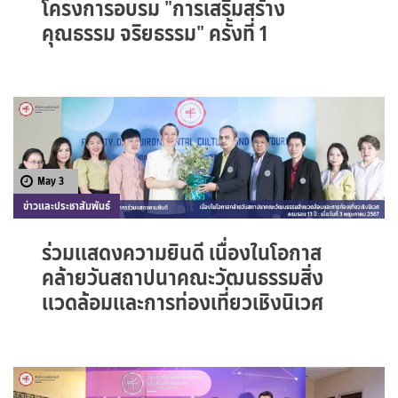
โครงการอบรม "การเสริมสร้าง
คุณธรรม จริยธรรม" ครั้งที่ 1
May 3
ข่าวและประชาสัมพันธ์
ร่วมแสดงความยินดี เนื่องในโอกาส
คล้ายวันสถาปนาคณะวัฒนธรรมสิ่ง
แวดล้อมและการท่องเที่ยวเชิงนิเวศ