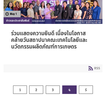
May 1
ข่าวและประชาสัมพันธ์
ร่วมแสดงความยินดี เนื่องในโอกาส
คล้ายวันสถาปนาคณะเทคโนโลยีและ
นวัตกรรมผลิตภัณฑ์การเกษตร
RSS
1
2
3
4
5